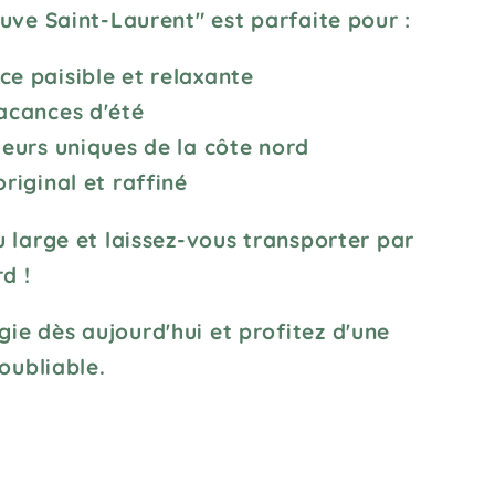
uve Saint-Laurent" est parfaite pour :
e paisible et relaxante
acances d'été
teurs uniques de la côte nord
riginal et raffiné
 large et laissez-vous transporter par
d !
e dès aujourd'hui et profitez d'une
oubliable.