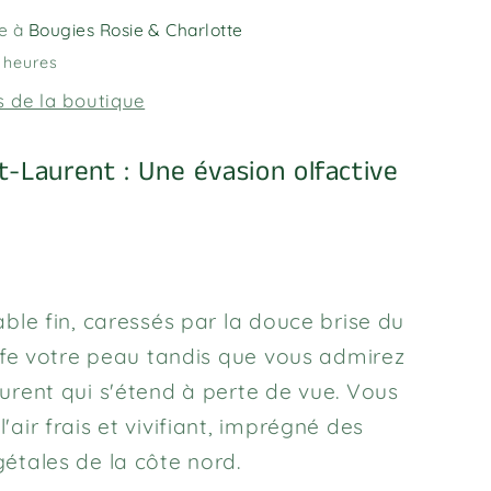
le à
Bougies Rosie & Charlotte
 heures
s de la boutique
t-Laurent : Une évasion olfactive
able fin, caressés par la douce brise du
uffe votre peau tandis que vous admirez
urent qui s'étend à perte de vue. Vous
air frais et vivifiant, imprégné des
étales de la côte nord.