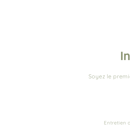
I
Soyez le premie
Entretien 