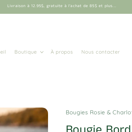
Livraison à 12.95$, gratuite à l'achat de 85$ et plus...
eil
Boutique
À propos
Nous contacter
Bougies Rosie & Charlo
Bougie Bord