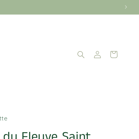
Panier
Connexion
tte
 du Fleuve Saint