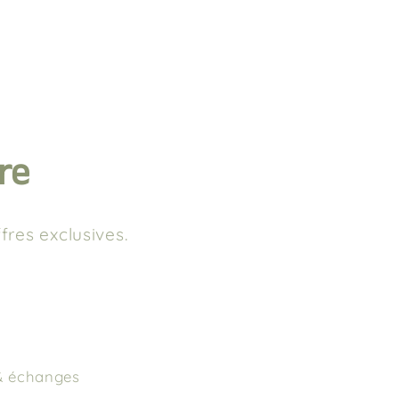
re
fres exclusives.
& échanges