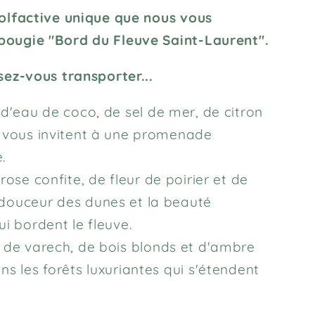
 olfactive unique que nous vous
bougie "Bord du Fleuve Saint-Laurent".
sez-vous transporter...
d'eau de coco, de sel de mer, de citron
e vous invitent à une promenade
.
 rose confite, de fleur de poirier et de
douceur des dunes et la beauté
i bordent le fleuve.
de varech, de bois blonds et d'ambre
s les forêts luxuriantes qui s'étendent