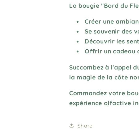
La bougie "Bord du Fle
Créer une ambianc
Se souvenir des v
Découvrir les sen
Offrir un cadeau o
Succombez à l'appel du
la magie de la côte nor
Commandez votre bougi
expérience olfactive in
Share